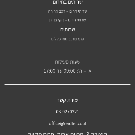
שרותים בחירום
שרותי חרום – רכב וגרירה
שרותי חרום – נזקי צנרת
שרותים
פתרונות ביטוח כללים
שעות פעילות
א’ – ה’: 09:00 עד 17:00
יצירת קשר
03-9270321
office@reidler.co.il
היצירה 3, קריית אריה, פתח תקווה