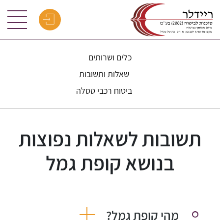
כלים ושרותים
שאלות ותשובות
ביטוח רכבי טסלה
תשובות לשאלות נפוצות
בנושא קופת גמל
מהי קופת גמל?