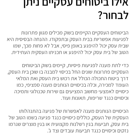
אילו ביטוחים עסקיים ניתן
לבחור?
הביטוחים העסקיים הקיימים בשוק מכילים מגוון פתרונות
לפגיעות אפשריות בבית העסק ובתפקודו. ההנחה הבסיסית היא
שבית עסק יכול להיפגע באופן פיסי, אבל לא פחות מכך, שמו
הטוב של בית עסק יכול להיפגע או תכניתו העסקית העתידית.
כדי לתת מענה לפגיעות פיסיות, קיימים בשוק הביטוחים
העסקיים פתרונות שונים החל בכיסוי למבנה בו שוכן בית העסק,
דרך ביטוח התכולה הכולל את רכוש בית העסק ואת המלאי
העומד למכירה, וכלה בכיסויים הנותנים מענה ספציפי, כמו
כיסויים לאמצעי מחשוב המציעים גם שירות טכנולוגי ותמיכה
וכיסויים כנגד שריפות, תאונות ועוד.
הכיסויים הנותנים מענה לאפשרות של פגיעה בהתנהלותו
העסקית של העסק, כוללים כיסויים כנגד פגיעה בשמו הטוב של
בית עסק, תביעות בגין רשלנות מקצועית או בגין מוצרים שגרמו
נזקים וכיסויים כנגד תביעות עובדים וצד ג’.