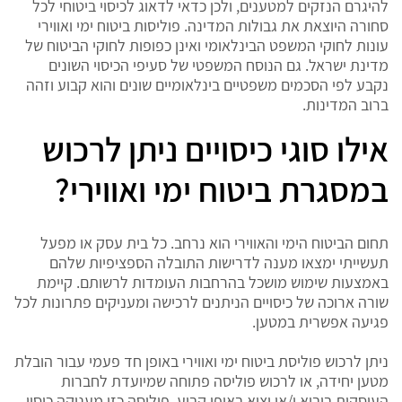
להיגרם הנזקים למטענים, ולכן כדאי לדאוג לכיסוי ביטוחי לכל
סחורה היוצאת את גבולות המדינה. פוליסות ביטוח ימי ואווירי
עונות לחוקי המשפט הבינלאומי ואינן כפופות לחוקי הביטוח של
מדינת ישראל. גם הנוסח המשפטי של סעיפי הכיסוי השונים
נקבע לפי הסכמים משפטיים בינלאומיים שונים והוא קבוע וזהה
ברוב המדינות.
אילו סוגי כיסויים ניתן לרכוש
במסגרת ביטוח ימי ואווירי?
תחום הביטוח הימי והאווירי הוא נרחב. כל בית עסק או מפעל
תעשייתי ימצאו מענה לדרישות התובלה הספציפיות שלהם
באמצעות שימוש מושכל בהרחבות העומדות לרשותם. קיימת
שורה ארוכה של כיסויים הניתנים לרכישה ומעניקים פתרונות לכל
פגיעה אפשרית במטען.
ניתן לרכוש פוליסת ביטוח ימי ואווירי באופן חד פעמי עבור הובלת
מטען יחידה, או לרכוש פוליסה פתוחה שמיועדת לחברות
העוסקות ביבוא ו/או יצוא באופן קבוע. פוליסה כזו מעניקה כיסוי