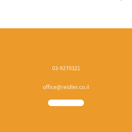
03-9270321
office@reidler.co.il