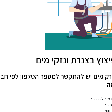
צוץ בצנרת ונזקי מים
זק מים יש להתקשר למספר הטלפון לפי חב
ה
ש.כ.ל 8888*