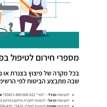
מספרי חירום לטיפול בפי
בכל מקרה של פיצוץ בצנרת או נ
שבה מתבצע הביטוח לפי הרשימ
למבוטחי
מגדל
– “פמי” 1-800-600-622 6560*
או
למבוטחי
הראל
– להפנות לחברת מילגם בטלפון 5041*
למבוטחי
שומרה
להפנות לשח”ר 5420*, 1-700-700-420