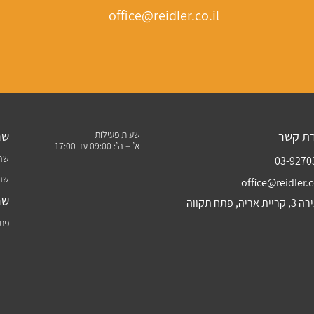
office@reidler.co.il
רת קשר
שעות פעילות
שר
א’ – ה’: 09:00 עד 17:00
שרו
03-9270
שרו
office@reidler.c
שר
ת אריה, פתח תקווה
פתר