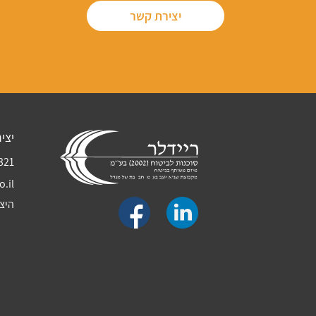
יצירת קשר
יצי
321
o.il
היצירה 3, קריי