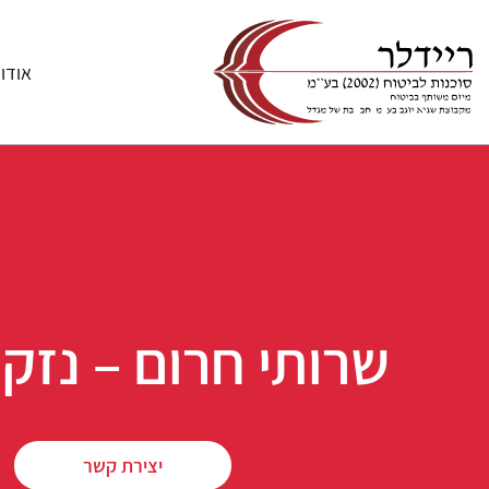
אודו
שרותי חרום – נזקי
יצירת קשר