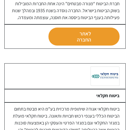
חברת הביטוח “מנורה מבטחים” הינה אחת החברות המובילות
בשוק הביטוח בישראל. החברה נוסדה בשנת 1935 ובמהלך שנות
פעילותה בענף הביטוח ביססה את חוסנה, עוצמתה ומעמדה.
לאתר
החברה
ביטוח חקלאי
ביטוח חקלאי אגודה שיתופית מרכזית בע”מ היא מבטח בתחום
הביטוח הכללי בענפי רכוש חבויות ותאונה. ביטוח חקלאי פועלת
במגזר החקלאי וגם במגזר הפרטי והעסקי הן באמצעות סוכנות
הביטוח אשר בבעלותה “משקי הקיבוצים סוכנות לביטוח” והן