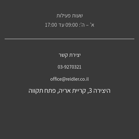
שעות פעילות
א’ – ה’: 09:00 עד 17:00
יצירת קשר
03-9270321
office@reidler.co.il
היצירה 3, קריית אריה, פתח תקווה