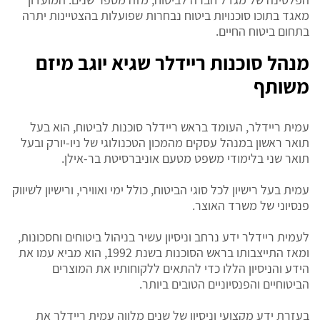
מאגד בתוכו סוכנויות ביטוח נבחרות שפועלות בהצטיינות יתרה
בתחום ביטוח החיים.
מנהל סוכנות ריידלר שגיא יוגב מיזם
משותף
עמית ריידלר, העומד בראש ריידלר סוכנות לביטוח, הוא בעל
תואר ראשון במנהל עסקים מהמכון הטכנולוגי של ניו-יורק ובעל
תואר שני בלימודי משפט מטעם אוניברסיטת בר-אילן.
עמית בעל רישיון לכל סוגי הביטוח, כולל ימי ואווירי, ורישיון לשיווק
פנסיוני של משרד האוצר.
לעמית ריידלר ידע נרחב וניסיון עשיר בניהול ביטוחים וחסכונות,
ומאז התייצבותו בראש הסוכנות בשנת 1992, הוא מביא עמו את
הידע והניסיון הללו כדי להתאים ללקוחותיו את המוצרים
הביטוחיים והפנסיוניים הטובים ביותר.
בעזרת ידע מקצועי וניסיון של שנים מלווה עמית ריידלר את