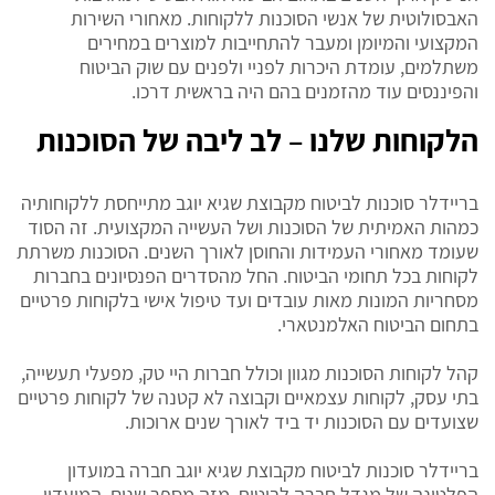
האבסולוטית של אנשי הסוכנות ללקוחות. מאחורי השירות
המקצועי והמיומן ומעבר להתחייבות למוצרים במחירים
משתלמים, עומדת היכרות לפניי ולפנים עם שוק הביטוח
והפיננסים עוד מהזמנים בהם היה בראשית דרכו.
הלקוחות שלנו – לב ליבה של הסוכנות
בריידלר סוכנות לביטוח מקבוצת שגיא יוגב מתייחסת ללקוחותיה
כמהות האמיתית של הסוכנות ושל העשייה המקצועית. זה הסוד
שעומד מאחורי העמידות והחוסן לאורך השנים. הסוכנות משרתת
לקוחות בכל תחומי הביטוח. החל מהסדרים הפנסיונים בחברות
מסחריות המונות מאות עובדים ועד טיפול אישי בלקוחות פרטיים
בתחום הביטוח האלמנטארי.
קהל לקוחות הסוכנות מגוון וכולל חברות היי טק, מפעלי תעשייה,
בתי עסק, לקוחות עצמאיים וקבוצה לא קטנה של לקוחות פרטיים
שצועדים עם הסוכנות יד ביד לאורך שנים ארוכות.
בריידלר סוכנות לביטוח מקבוצת שגיא יוגב חברה במועדון
הפלטינה של מגדל חברה לביטוח, מזה מספר שנים. המועדון