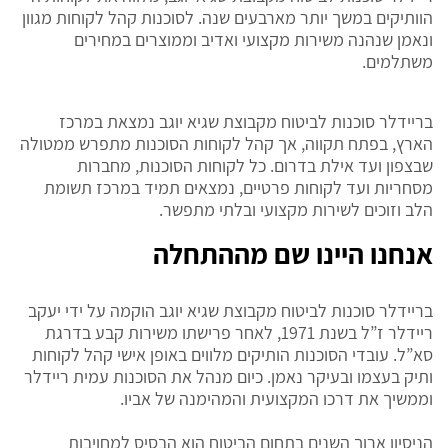
הוותיקים במשך יותר מארבעים שנה. לסוכנות קהל לקוחות מגוון
ונאמן שנהנה משירות מקצועי ואדיב וממוצרים במחירים
משתלמים.
בריידלר סוכנות לביטוח מקבוצת שגיא יוגב נמצאת במרכז
הארץ, בפתח תקווה, אך קהל לקוחות הסוכנות מתפרש ממטולה
שבצפון ועד אילת בדרום. כל לקוחות הסוכנות, מחברות
מסחריות ועד לקוחות פרטיים, נמצאים תמיד במרכז תשומת
הלב וזוכים לשירות מקצועי ובלתי מתפשר.
אנחנו היינו שם מההתחלה
בריידלר סוכנות לביטוח מקבוצת שגיא יוגב הוקמה על ידי יעקב
ריידלר ז”ל בשנת 1971, לאחר פרישתו משירות קבע בדרגת
סא”ל. עובדי הסוכנות הותיקים מלווים באופן אישי קהל לקוחות
ותיק בעצמו ובעיקר נאמן. כיום מנהל את הסוכנות עמית ריידלר
וממשיך את דרכו המקצועית והמהימנה של אביו.
הניסיון ארוך השנים בתחום הביטוח הוא הבסיס למחויבות