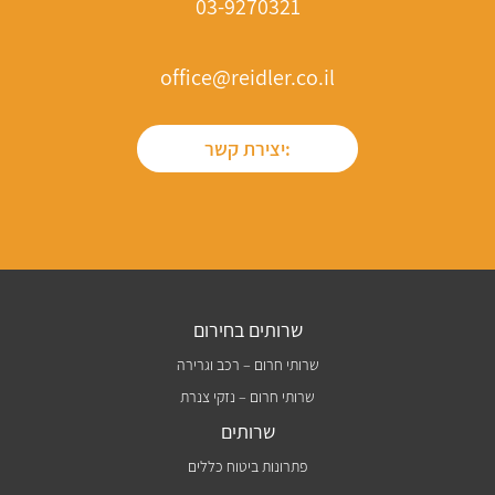
03-9270321
office@reidler.co.il
יצירת קשר:
שרותים בחירום
שרותי חרום – רכב וגרירה
שרותי חרום – נזקי צנרת
שרותים
פתרונות ביטוח כללים