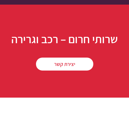
שרותי חרום – רכב וגרירה
יצירת קשר