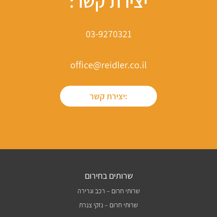
יצירת קשר:
03-9270321
office@reidler.co.il
יצירת קשר:
שרותים בחירום
שרותי חרום – רכב וגרירה
שרותי חרום – נזקי צנרת