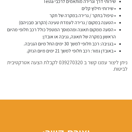
שירותי דרך וגרירה מותאמים לרכבי Tesla
• שירותי חילוץ קלים
• טיפול בתקר / גרירה במקרה של תקר
• הטענה במקום / גרירה לעמדת טעינה (הקרוב מבניהם)
• הסעה ממקום תאונה ומהמוסך המטפל כולל רכב חלופי מהיום
הראשון במקרה של תאונה, גניבה או אובדן:
• בגניבה: רכב חלופי למשך 30 ימים החל מיום הגניבה.
• באובדן גמור: רכב חלופי למשך 21 ימים מיום הנזק.
ניתן ליצור עמנו קשר ב 039270320 לקבלת הצעה אטרקטיבית
לביטוח.