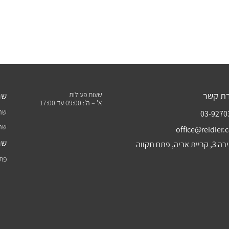
רת קשר
שעות פעילות
שר
א’ – ה’: 09:00 עד 17:00
שרו
03-9270
שרו
office@reidler.c
שר
ת אריה, פתח תקווה
פתר