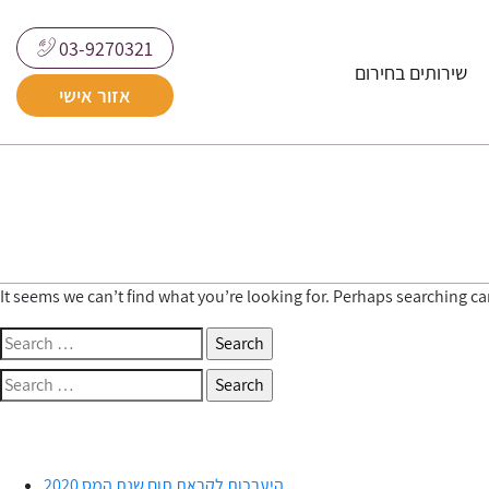
03-9270321
שירותים בחירום
אזור אישי
It seems we can’t find what you’re looking for. Perhaps searching ca
Search
for:
Search
for:
היערכות לקראת תום שנת המס 2020